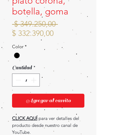
plato corona,
botella, goma
Precio
 $ 349.250,00 
Precio
$ 332.390,00
de
Color
*
oferta
Cantidad
*
Agregar al carrito
CLICK AQUÍ
para ver detalles del
producto desde nuestro canal de
YouTube.