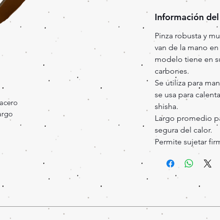
Información del
Pinza robusta y m
van de la mano en e
modelo tiene en su
carbones.
Se utiliza para man
se usa para calenta
acero
shisha.
argo
Largo promedio pa
segura del calor.
Permite sujetar fi