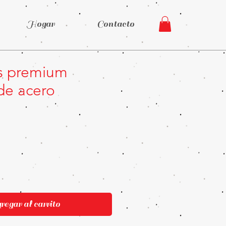
Hogar
Contacto
s premium
de acero
Precio
egar al carrito