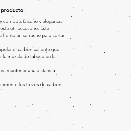
 producto
uy cómoda. Diseño y elegancia
ste util accesorio. Este
 frente un serrucho para cortar
ipular el carbón caliente que
r la mezcla de tabaco en la
ra mantener una distancia
rmemente los trozos de carbón.