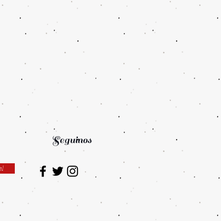
Seguinos
e!