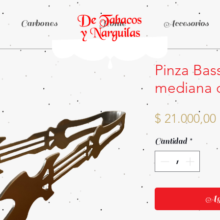
Carbones
Home
Accesorios
Pinza Bas
mediana 
$ 21.000,00
Cantidad
*
Agr