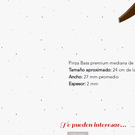
Pinza Bass premium mediana de 
Tamaño aproximado:
24 cm de l
Ancho:
27 mm promedio
Espesor:
2 mm
Te pueden interesar...