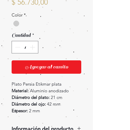
Precio
$ 56.730,00
Color
*
Cantidad
*
Agregar al carrito
Plato Persia Etikmar plata
Material:
Aluminio anodizado
Diámetro del plato:
21 cm
Diámetro del ojo:
42 mm
Espesor:
2 mm
Información del producto