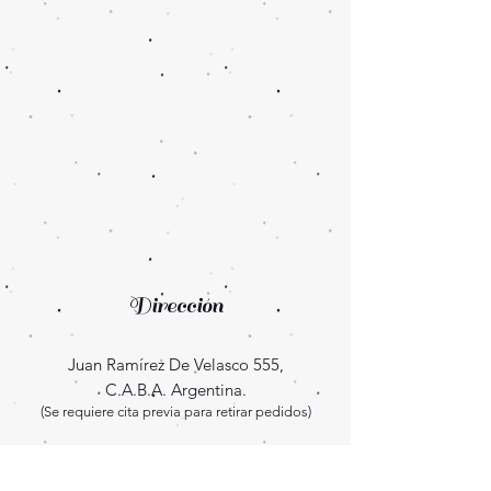
Dirección
Juan Ramírez De Velasco 555,
C.A.B.A. Argentina.
(Se requiere cita previa para retirar pedidos)
Enterate las novedades