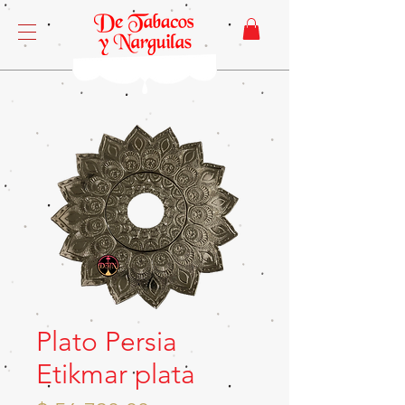
Plato Persia
Etikmar plata