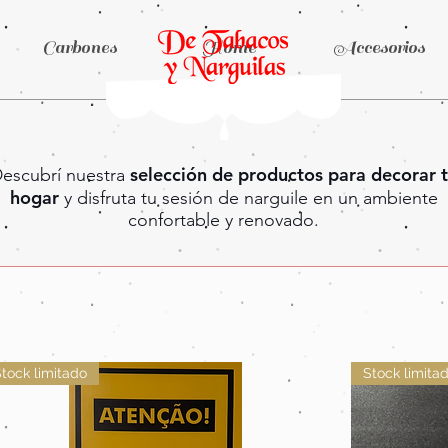
Carbones
Home
Accesorios
selección de productos para decorar 
escubrí nuestra
hogar
y disfruta tu sesión de narguile en un ambiente
confortable y renovado.
tock limitado
Stock limita