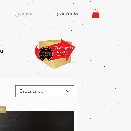
Hogar
Contacto
tu
Ordenar por
do