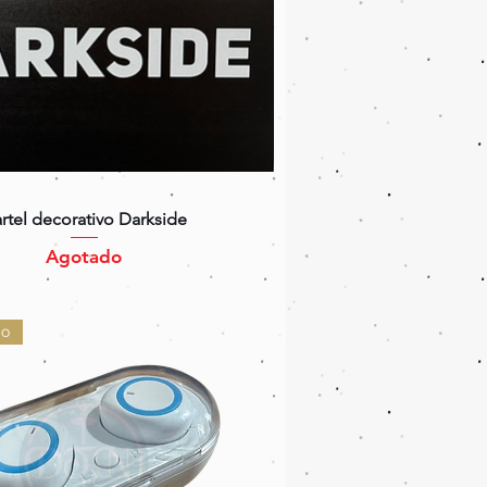
Vista rápida
rtel decorativo Darkside
Agotado
do