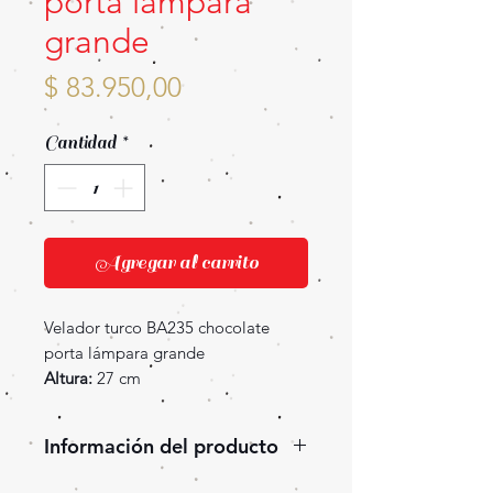
porta lámpara
grande
Precio
$ 83.950,00
Cantidad
*
Agregar al carrito
Velador turco BA235 chocolate
porta lámpara grande
Altura:
27 cm
Información del producto
Lámpara turca de bronce, con