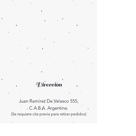
Dirección
Juan Ramírez De Velasco 555,
C.A.B.A. Argentina.
(Se requiere cita previa para retirar pedidos)
Enterate las novedades