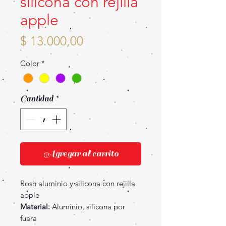
silicona con rejilla
apple
Precio
$ 13.000,00
Color
*
Cantidad
*
Agregar al carrito
Rosh aluminio y silicona con rejilla
apple
Material:
Aluminio, silicona por
fuera