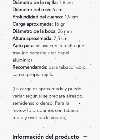
Diámetro de la rejilla:
7,8 cm
Diámetro del rosh:
6 cm
Profundidad del cuenco:
1,9 cm
Carga aproximada:
16 gr
Diámetro de la boca:
26 mm
Altura aproximada:
7,5 cm
Apto para:
se usa con la rejilla que
trae (no necesita usar papel
aluminio)
Recomendamos:
para tabaco rubio,
con su propia rejilla
(La carga es aproximada y puede
variar según si se prepara aireado,
semidenso o denso. Para la
review lo probamos con tabaco
rubio y over-pack aireado).
Información del producto