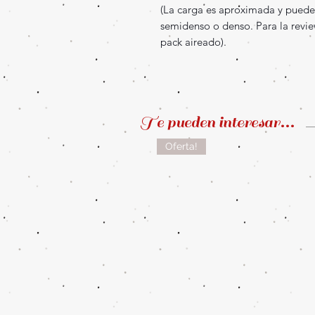
(La carga es aproximada y puede 
semidenso o denso. Para la revi
pack aireado).
Te pueden interesar...
Oferta!