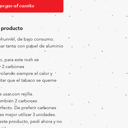
egar al carrito
 producto
phunnel, de bajo consumo.
sar tanto con papel de aluminio
, para este rosh se
r 2 carbones
olando siempre el calor y
itar que el tabaco se queme
usar con rejilla.
también 2 carbones
fecto. De preferir carbones
 mejor utilizar 3 unidades.
este producto, pedí ahora y no