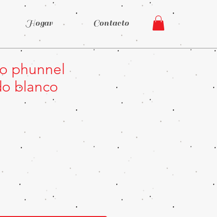
Hogar
Contacto
o phunnel
o blanco
Precio