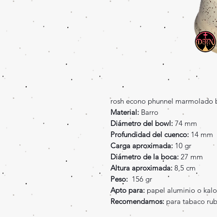
rosh econo phunnel marmolado 
Material:
Barro
Diámetro del bowl:
74 mm
Profundidad del cuenco:
14 mm
Carga aproximada:
10 gr
Diámetro de la boca:
27 mm
Altura aproximada:
8,5 cm
Peso:
156 gr
Apto para:
papel aluminio o kalo
Recomendamos:
para tabaco rub