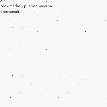
yo!
aproximadas y pueden variar ya
 artesanal).
Oferta!