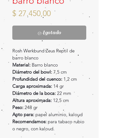
barro blanco
Precio
$ 27.450,00
Agotado
Rosh Werkbund Zeus Reptil de
barro blanco
Material:
Barro blanco
Diámetro del bowl:
7,5 cm
Profundidad del cuenco:
1,2 cm
Carga aproximada:
14 gr
Diámetro de la boca:
22 mm
Altura aproximada:
12,5 cm
Peso:
248 gr
Apto para:
papel aluminio, kaloud
Recomendamos:
para tabaco rubio
o negro, con kaloud.