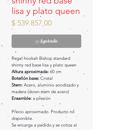
shinny red base
lisa y plato queen
Precio
$ 539.857,00
Agotado
Regal hookah Bishop standard
shinny red base lisa y plato queen
Altura aproximada:
60 cm
Botellón base:
Cristal
Stem:
Acero, aluminio anodizado y
madera (down stem de acero)
Ensamble:
a presión
Precio aproximado. Producto no
disponible.
Se encarga a pedido y se cotiza al