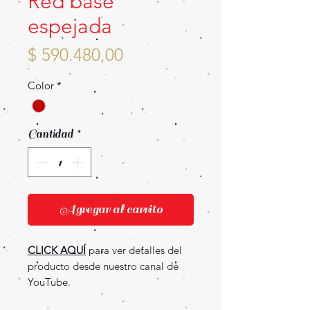
Red base
espejada
Precio
$ 590.480,00
Color
*
Cantidad
*
Agregar al carrito
CLICK AQUÍ
para ver detalles del
producto desde nuestro canal de
YouTube.