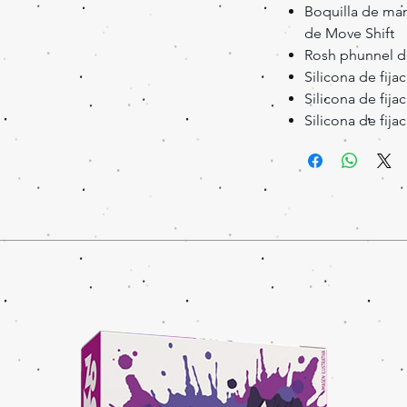
Boquilla de ma
de Move Shift
Rosh phunnel d
Silicona de fija
Silicona de fija
Silicona de fij