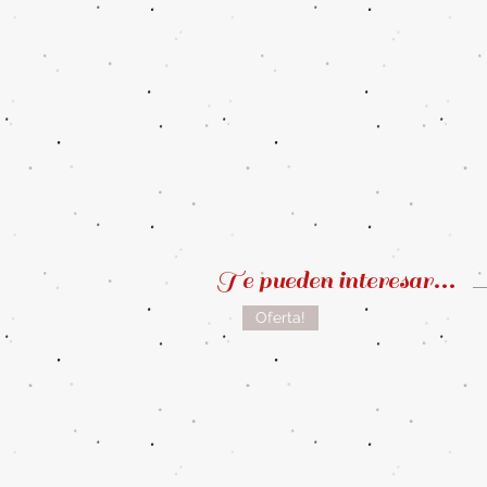
Te pueden interesar...
Oferta!