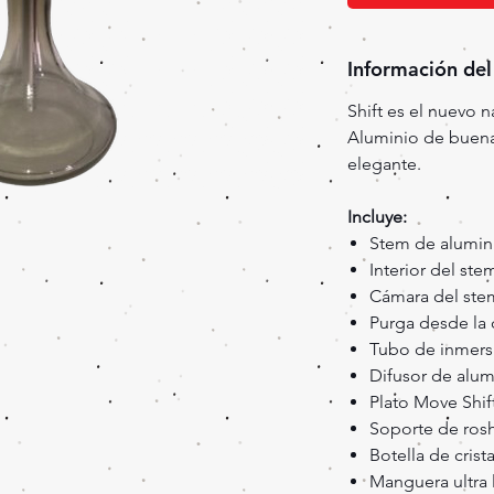
Información del
Shift es el nuevo 
Aluminio de buena
elegante.
Incluye:
Stem de alumini
Interior del ste
Cámara del ste
Purga desde la 
Tubo de inmers
Difusor de alumi
Plato Move Shif
Soporte de ros
Botella de crist
Manguera ultra l