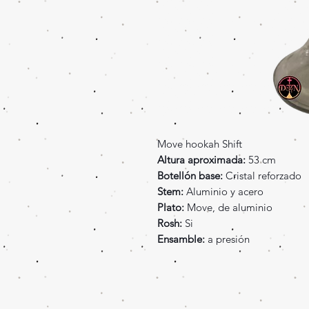
Move hookah Shift
Altura aproximada:
53 cm
Botellón base:
Cristal reforzado
Stem:
Aluminio y acero
Plato:
Move, de aluminio
Rosh:
Si
Ensamble:
a presión