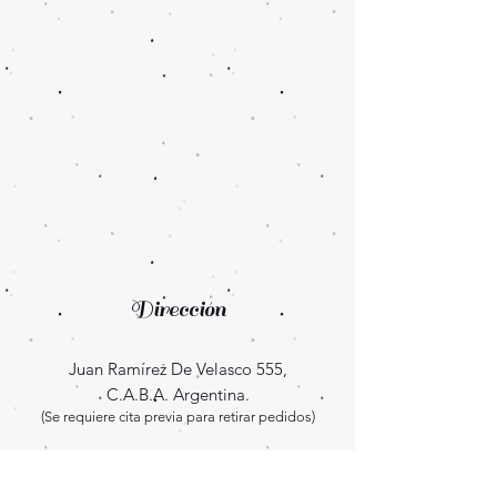
Dirección
Juan Ramírez De Velasco 555,
C.A.B.A. Argentina.
(Se requiere cita previa para retirar pedidos)
Enterate las novedades