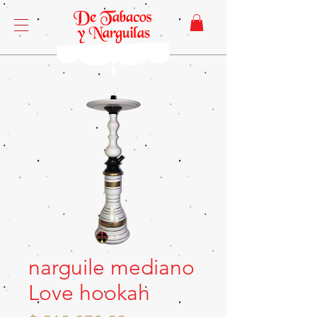
narguile mediano
Love hookah