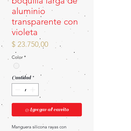
boquilla larga de
aluminio
transparente con
violeta
Precio
$ 23.750,00
Color
*
Cantidad
*
Agregar al carrito
Manguera silicona rayas con