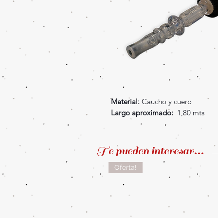
Material:
Caucho y cuero
Largo aproximado:
1,80 mts
Te pueden interesar...
Oferta!