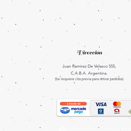
Dirección
Juan Ramírez De Velasco 555,
C.A.B.A. Argentina.
(Se requiere cita previa para retirar pedidos)
Envíos gratis dentro de CABA por compras may