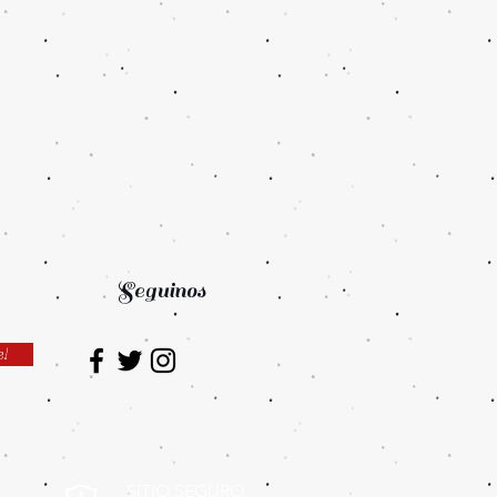
Seguinos
e!
SITIO SEGURO