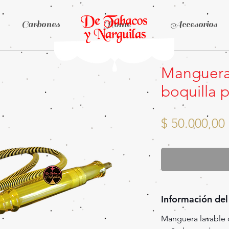
Carbones
Home
Accesorios
Manguera
boquilla p
$ 50.000,00
Información del
Manguera lavable 