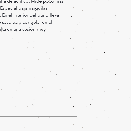
lla de acrílico. Mide poco más
Especial para narguilas
En el interior del puño lleva
 saca para congelar en el
sulta en una sesión muy
Oferta!