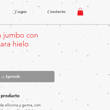
Hogar
Contacto
 jumbo con
ara hielo
Precio
Agotado
 producto
de silicona y goma, con