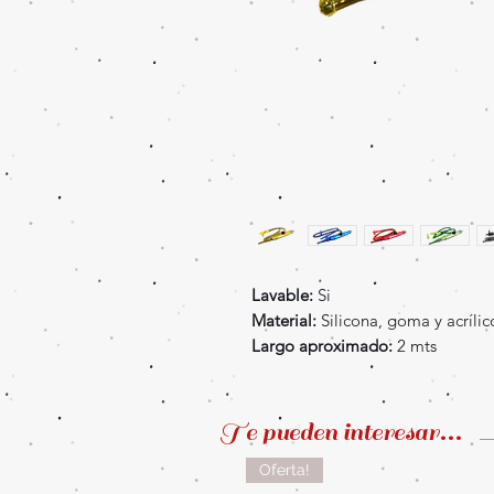
Lavable:
Si
Material:
Silicona, goma y acrílic
Largo aproximado:
2 mts
Te pueden interesar...
Oferta!