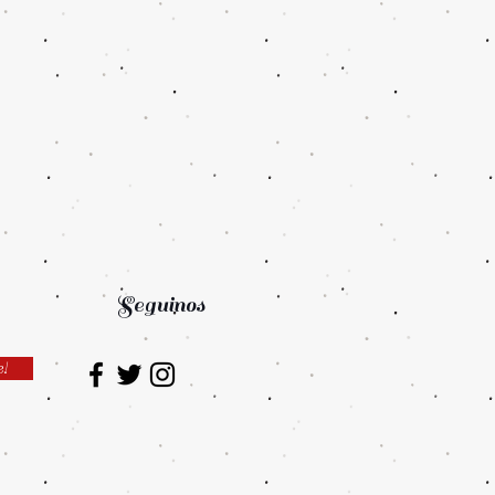
Seguinos
e!