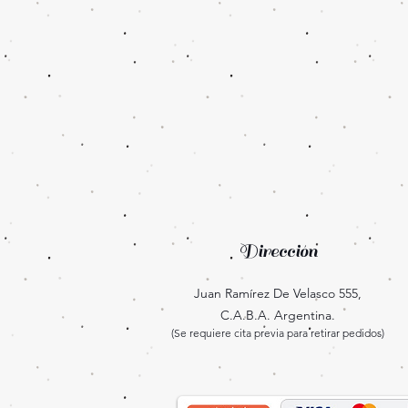
Dirección
Juan Ramírez De Velasco 555,
C.A.B.A. Argentina.
(Se requiere cita previa para retirar pedidos)