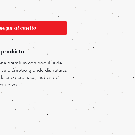
egar al carrito
 producto
ona premium con boquilla de
a su diámetro grande disfrutaras
de aire para hacer nubes de
sfuerzo.
Oferta!