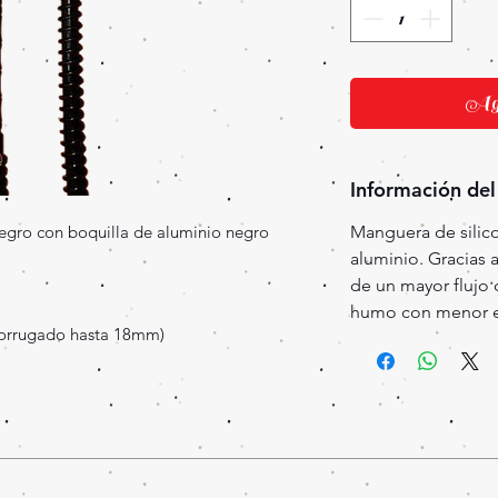
Agr
Información del
gro con boquilla de aluminio negro
Manguera de silic
aluminio. Gracias 
de un mayor flujo 
humo con menor e
orrugado hasta 18mm)