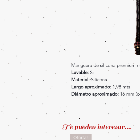
Manguera de silicona premium ne
Lavable:
Si
Material:
Silicona
Largo aproximado:
1,98 mts
Diámetro aproximado:
16 mm (c
Te pueden interesar...
Oferta!