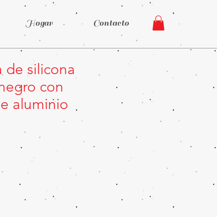
Hogar
Contacto
de silicona
negro con
de aluminio
Precio