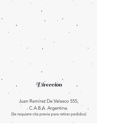
Dirección
Juan Ramírez De Velasco 555,
C.A.B.A. Argentina.
(Se requiere cita previa para retirar pedidos)
Enterate las novedades