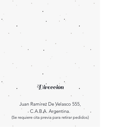
Dirección
Juan Ramírez De Velasco 555,
C.A.B.A. Argentina.
(Se requiere cita previa para retirar pedidos)
Enterate las novedades