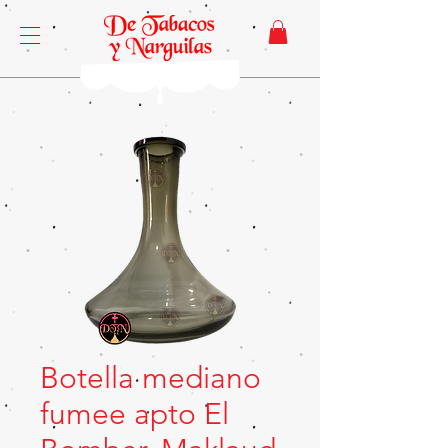
Botella mediano
fumee apto El