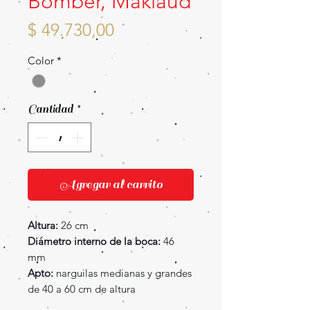
Bomber, Maklaud
Precio
$ 49.730,00
Color
*
Cantidad
*
Agregar al carrito
Altura:
26 cm
Diámetro interno de la boca:
46
mm
Apto:
narguilas medianas y grandes
de 40 a 60 cm de altura