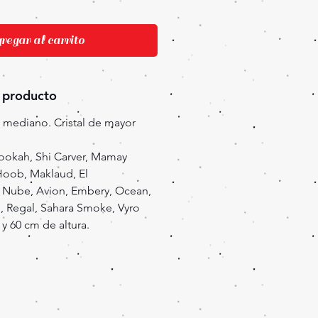
egar al carrito
 producto
 mediano. Cristal de mayor
ookah, Shi Carver, Mamay
oob, Maklaud, El
 Nube, Avion, Embery, Ocean,
, Regal, Sahara Smoke, Vyro
 y 60 cm de altura.