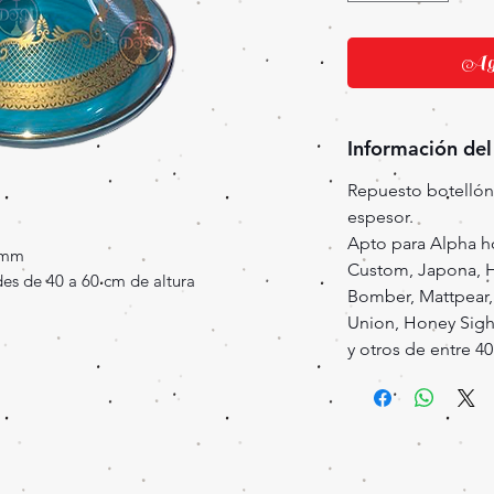
Agr
Información del
Repuesto botellón
espesor.
Apto para Alpha h
 mm
Custom, Japona, H
es de 40 a 60 cm de altura
Bomber, Mattpear,
Union, Honey Sigh
y otros de entre 40