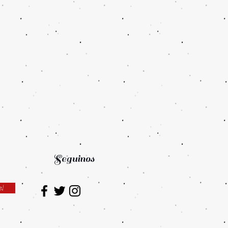
Seguinos
e!