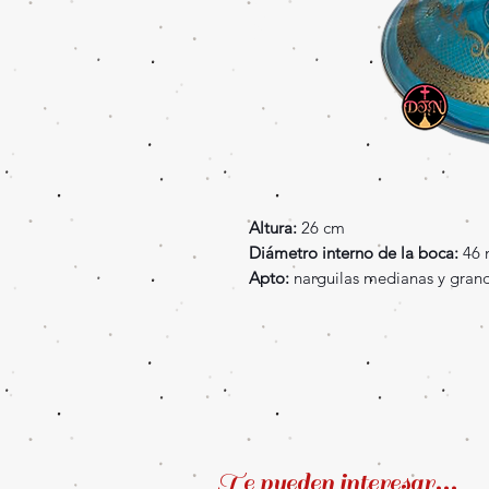
Altura:
26 cm
Diámetro interno de la boca:
46
Apto:
narguilas medianas y grand
Te pueden interesar...