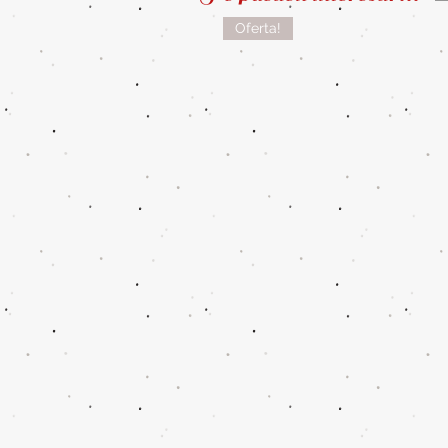
Oferta!