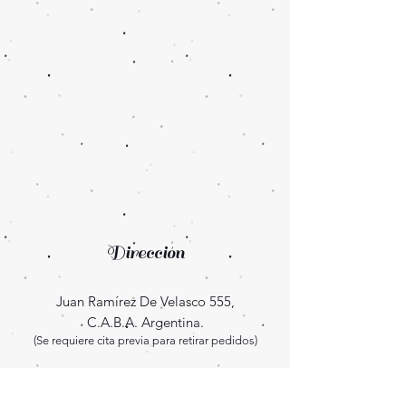
Dirección
Juan Ramírez De Velasco 555,
C.A.B.A. Argentina.
(Se requiere cita previa para retirar pedidos)
Enterate las novedades