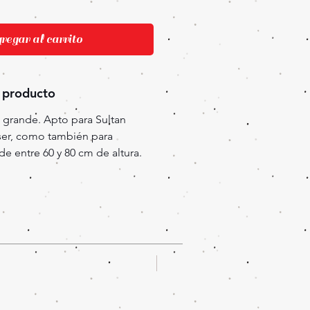
egar al carrito
 producto
 grande. Apto para Sultan
er, como también para
e entre 60 y 80 cm de altura.
Oferta!