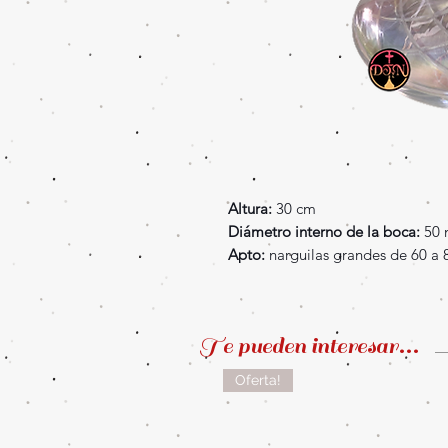
Altura:
30 cm
Diámetro interno de la boca:
50
Apto:
narguilas grandes de 60 a 
Te pueden interesar...
Oferta!