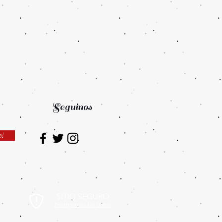
Seguinos
e!
SITIO SEGURO
Protegemos tus datos