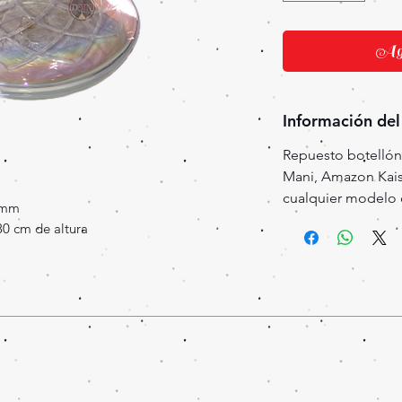
Agr
Información del
Repuesto botellón
Mani, Amazon Kais
cualquier modelo d
 mm
80 cm de altura