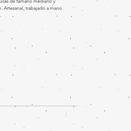
guilas de tamaño mediano y
. Artesanal, trabajado a mano.
.
Oferta!