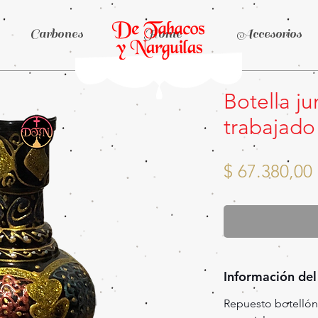
Carbones
Home
Accesorios
Botella j
trabajad
$ 67.380,00
Información del
Repuesto botellón