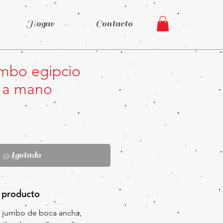
Hogar
Contacto
umbo egipcio
o a mano
Precio
Agotado
 producto
 jumbo de boca ancha,