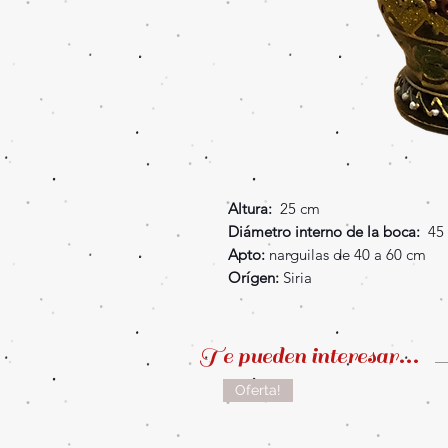
Altura:
25 cm
Diámetro interno de la boca:
45
Apto:
narguilas de 40 a 60 cm
Orígen:
Siria
Te pueden interesar...
Oferta!