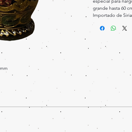
especial para nar
grande hasta 60 cm
Importado de Siria
 mm