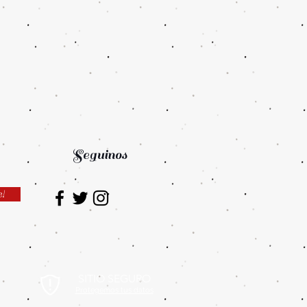
Seguinos
e!
SITIO SEGURO
Protegemos tus datos