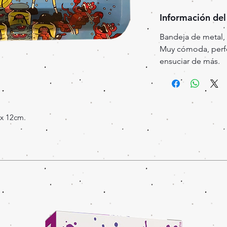
Información del
Bandeja de metal,
Muy cómoda, perfe
ensuciar de más.
x 12cm.