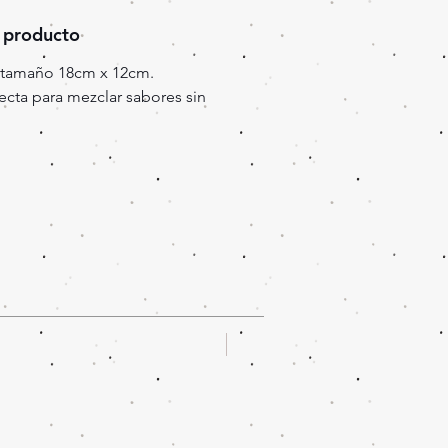
 producto
 tamaño 18cm x 12cm.
cta para mezclar sabores sin
Oferta!