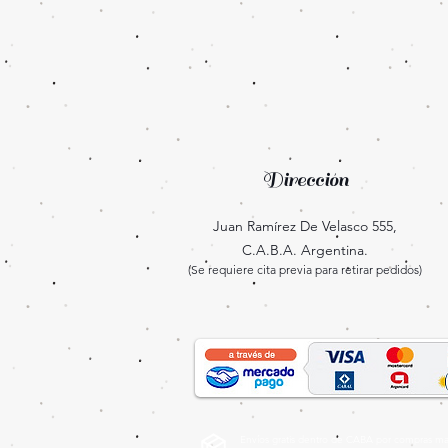
Dirección
Juan Ramírez De Velasco 555,
C.A.B.A. Argentina.
(Se requiere cita previa para retirar pedidos)
Envíos gratis dentro de CABA por compras may