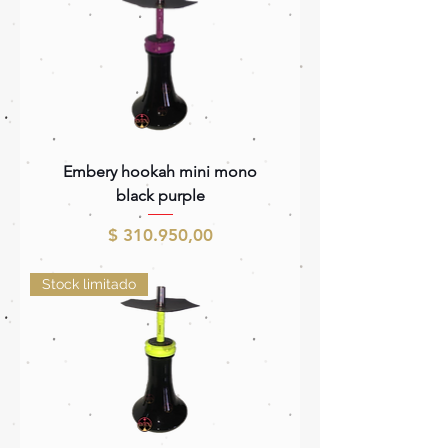
Embery hookah mini mono
black purple
Precio
$ 310.950,00
Stock limitado