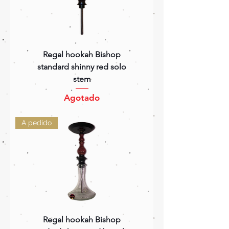
Regal hookah Bishop
standard shinny red solo
stem
Agotado
A pedido
Regal hookah Bishop