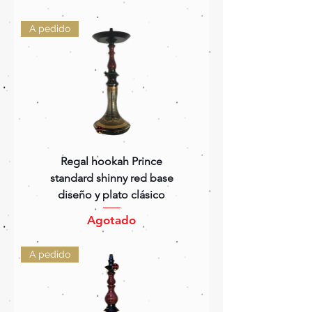
A pedido
Regal hookah Prince
standard shinny red base
diseño y plato clásico
Agotado
A pedido