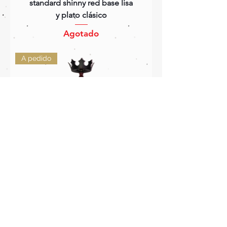
standard shinny red base lisa
y plato clásico
Agotado
A pedido
Regal hookah Bishop
standard shinny red base lisa
y plato queen
Agotado
A pedido