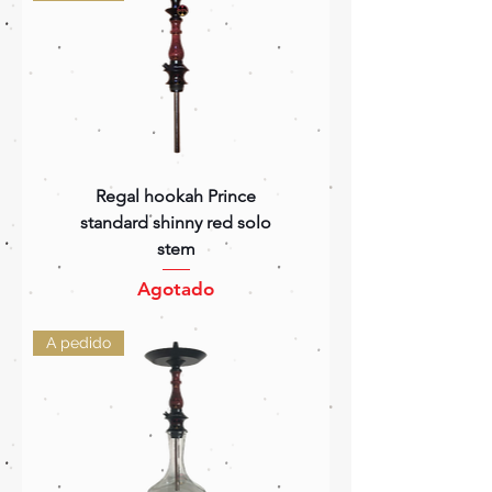
Regal hookah Prince
standard shinny red solo
stem
Agotado
A pedido