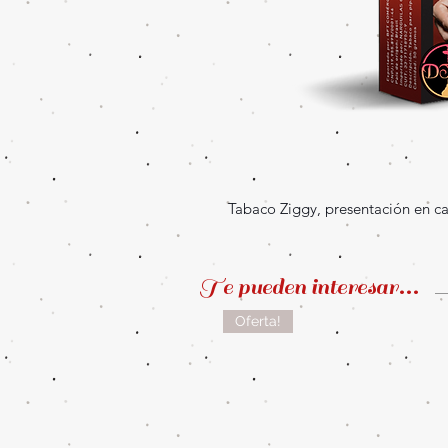
Tabaco Ziggy, presentación en ca
Te pueden interesar...
Oferta!