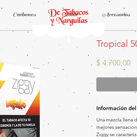
Carbones
Home
Accesorios
Tropical 5
P
$ 4.700,00
Información del
Una mezcla llena de
mejores sensacione
Ziggy se caracteriz