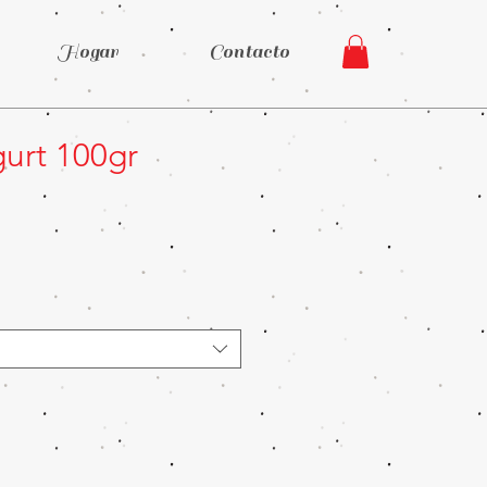
Hogar
Contacto
urt 100gr
Precio