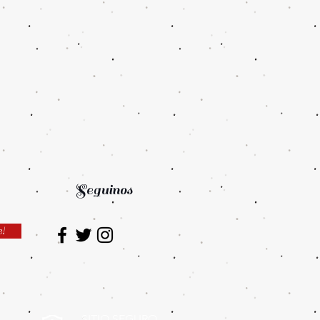
Seguinos
e!
SITIO SEGURO