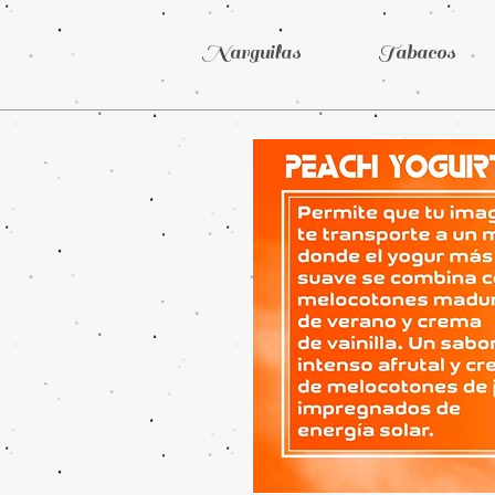
Narguilas
Tabacos