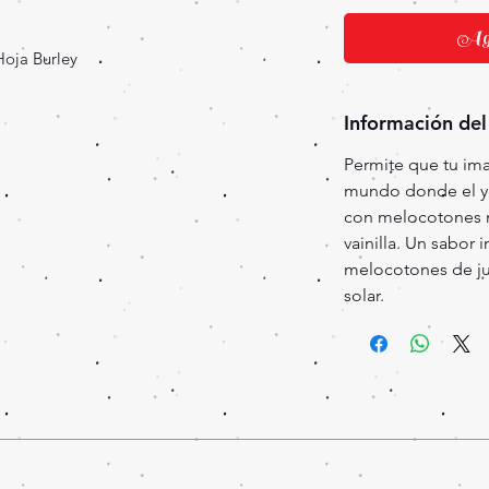
Agr
Hoja Burley
Información del
Permite que tu ima
mundo donde el y
con melocotones 
vainilla. Un sabor
melocotones de ju
solar.