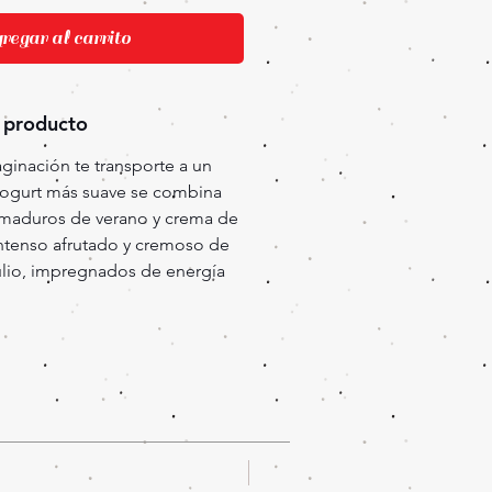
egar al carrito
 producto
ginación te transporte a un
ogurt más suave se combina
maduros de verano y crema de
 intenso afrutado y cremoso de
lio, impregnados de energía
Oferta!