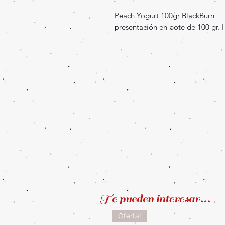
Peach Yogurt 100gr BlackBurn
presentación en pote de 100 gr. 
Te pueden interesar...
Oferta!