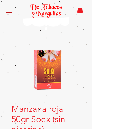
Manzana roja
50gr Soex (sin