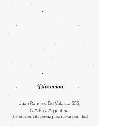
Dirección
Juan Ramírez De Velasco 555,
C.A.B.A. Argentina.
(Se requiere cita previa para retirar pedidos)
Enterate las novedades