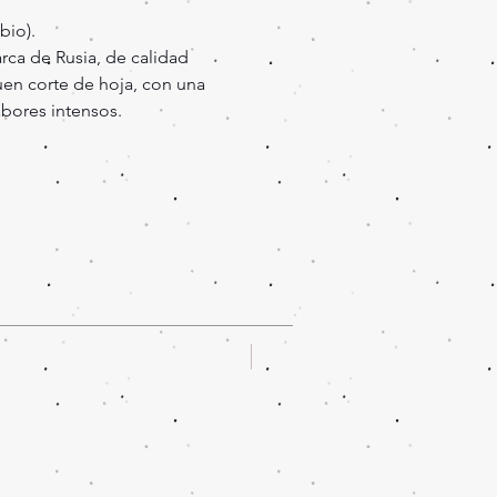
ubio).
ca de Rusia, de calidad
en corte de hoja, con una
bores intensos.
Oferta!