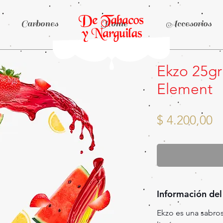
Carbones
Home
Accesorios
Ekzo 25gr 
Element
P
$ 4.200,00
Información del
Ekzo es una sabrosa