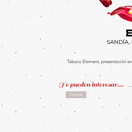
Tabaco Element, presentación en
Te pueden interesar...
Oferta!