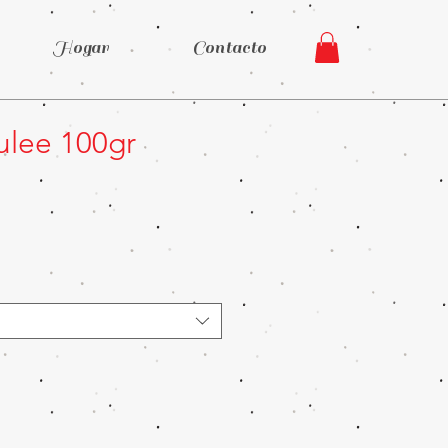
Hogar
Contacto
ulee 100gr
Precio