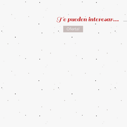
Te pueden interesar...
Oferta!