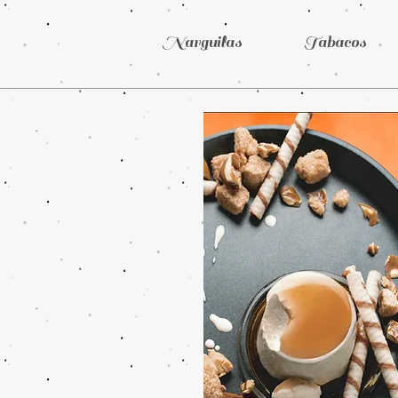
Narguilas
Tabacos