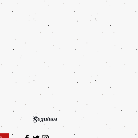
Seguinos
e!