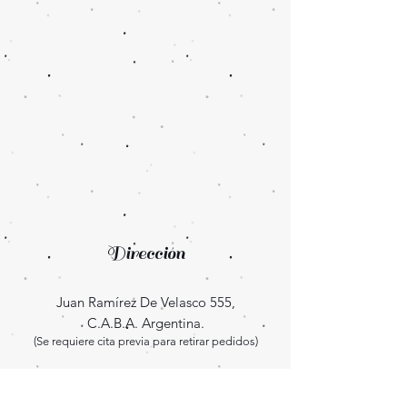
Dirección
Juan Ramírez De Velasco 555,
C.A.B.A. Argentina.
(Se requiere cita previa para retirar pedidos)
Enterate las novedades