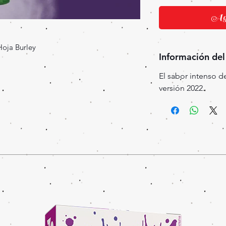
Agr
Hoja Burley
Información del
El sabor intenso 
versión 2022.