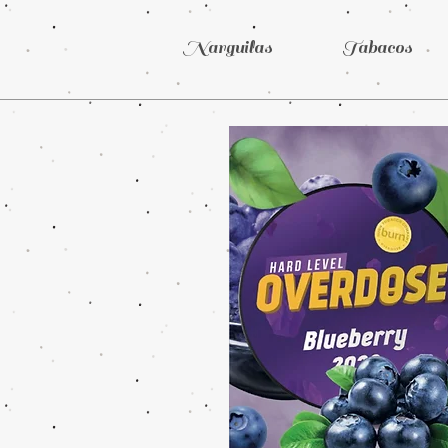
Narguilas
Tabacos