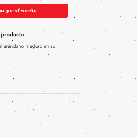
egar al carrito
 producto
del arándano maduro en su
Oferta!