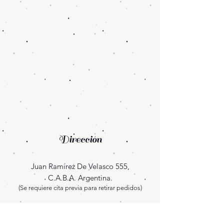
Dirección
Juan Ramírez De Velasco 555,
C.A.B.A. Argentina.
(Se requiere cita previa para retirar pedidos)
Enterate las novedades