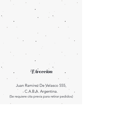
Dirección
Juan Ramírez De Velasco 555,
C.A.B.A. Argentina.
(Se requiere cita previa para retirar pedidos)
Enterate las novedades