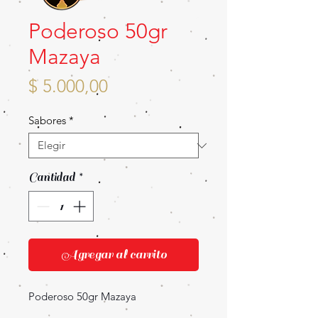
Poderoso 50gr
Mazaya
Precio
$ 5.000,00
Sabores
*
Cantidad
*
Agregar al carrito
Poderoso 50gr Mazaya