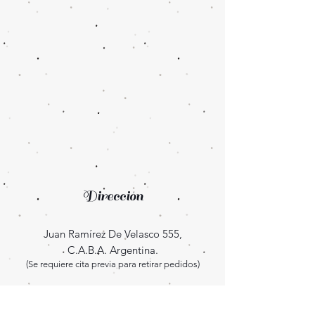
Dirección
Juan Ramírez De Velasco 555,
C.A.B.A. Argentina.
(Se requiere cita previa para retirar pedidos)
Enterate las novedades