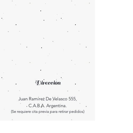
Dirección
Juan Ramírez De Velasco 555,
C.A.B.A. Argentina.
(Se requiere cita previa para retirar pedidos)
Enterate las novedades