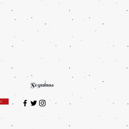
Seguinos
e!