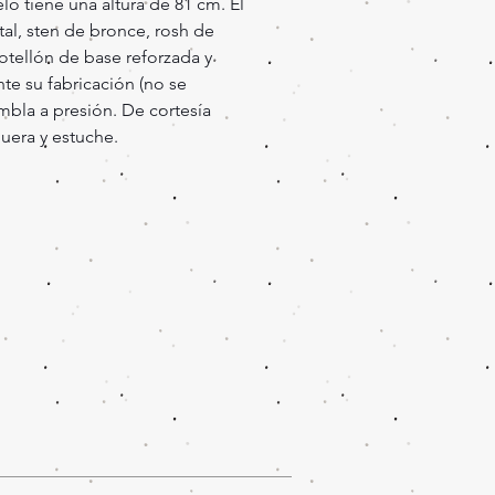
lo tiene una altura de 81 cm. El
tal, sten de bronce, rosh de
otellón de base reforzada y
te su fabricación (no se
mbla a presión. De cortesía
uera y estuche.