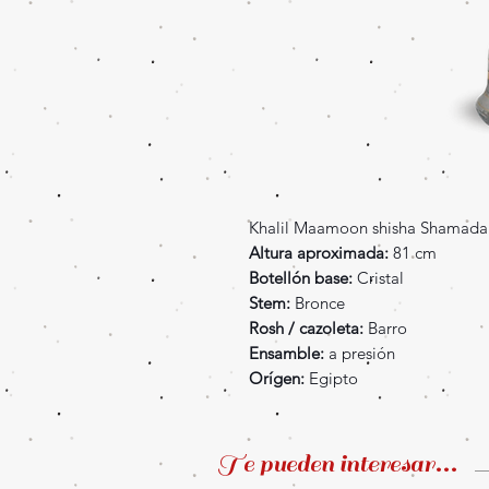
Khalil Maamoon shisha Shamada
Altura aproximada:
81 cm
Botellón base:
Cristal
Stem:
Bronce
Rosh / cazoleta:
Barro
Ensamble:
a presión
Orígen:
Egipto
Te pueden interesar...