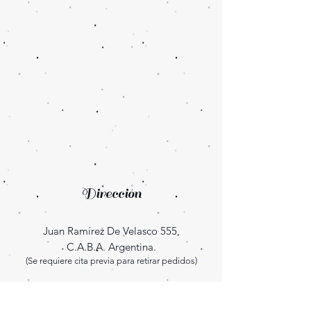
Dirección
Juan Ramírez De Velasco 555,
C.A.B.A. Argentina.
(Se requiere cita previa para retirar pedidos)
Enterate las novedades