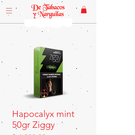
Hapocalyx mint
50gr Ziggy