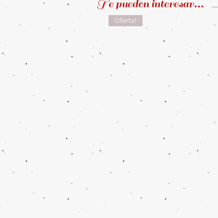
Te pueden interesar...
Oferta!