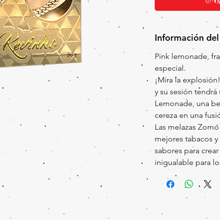
Información del
Pink lemonade, fr
especial.
¡Mira la explosión
y su sesión tendrá
Lemonade, una be
cereza en una fusió
Las melazas Zomo 
mejores tabacos y
sabores para crear
inigualable para lo