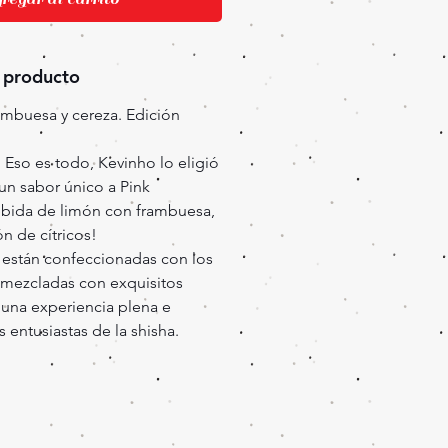
 producto
ambuesa y cereza. Edición
! Eso es todo, Kevinho lo eligió
 un sabor único a Pink
bida de limón con frambuesa,
n de cítricos!
están confeccionadas con los
 mezcladas con exquisitos
 una experiencia plena e
s entusiastas de la shisha.