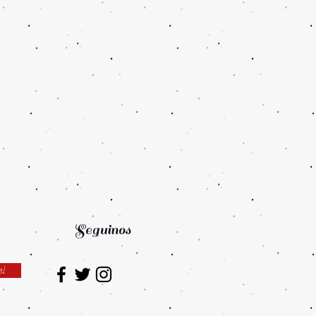
Seguinos
e!