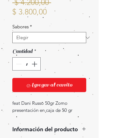
Precio
 $ 4.200,00 
Precio
$ 3.800,00
de
Sabores
*
oferta
Cantidad
*
Agregar al carrito
feat Dani Russo 50gr Zomo
presentación en caja de 50 gr
Información del producto