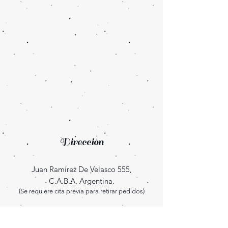
Dirección
Juan Ramírez De Velasco 555,
C.A.B.A. Argentina.
(Se requiere cita previa para retirar pedidos)
Enterate las novedades