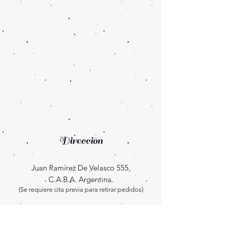
Dirección
Juan Ramírez De Velasco 555,
C.A.B.A. Argentina.
(Se requiere cita previa para retirar pedidos)
Enterate las novedades