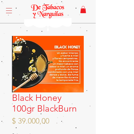
Black Honey
100gr BlackBurn
Precio
$ 39.000,00