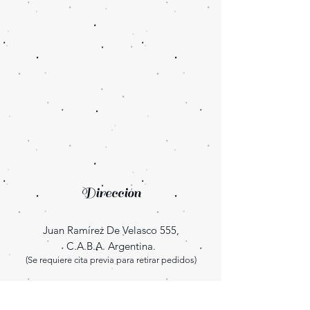
Dirección
Juan Ramírez De Velasco 555,
C.A.B.A. Argentina.
(Se requiere cita previa para retirar pedidos)
Enterate las novedades