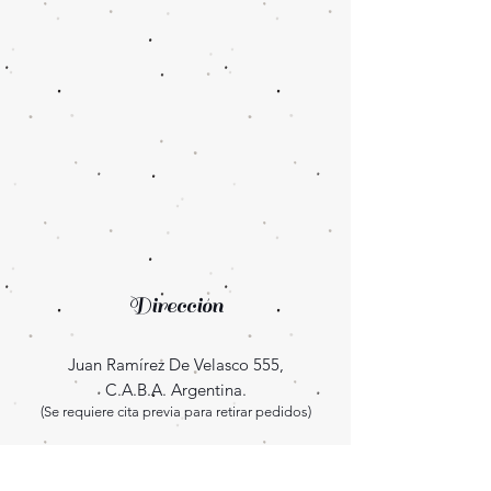
Dirección
Juan Ramírez De Velasco 555,
C.A.B.A. Argentina.
(Se requiere cita previa para retirar pedidos)
Enterate las novedades