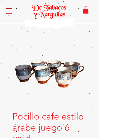
Pocillo cafe estilo
árabe juego 6