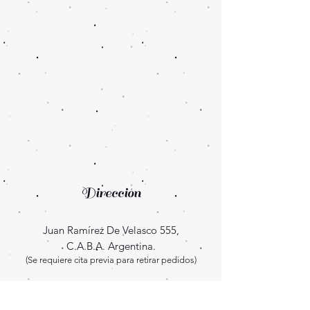
Dirección
Juan Ramírez De Velasco 555,
C.A.B.A. Argentina.
(Se requiere cita previa para retirar pedidos)
Enterate las novedades