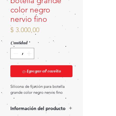
botella grande
color negro
nervio fino
Precio
$ 3.000,00
Cantidad
*
Agregar al carrito
Silicona de fijación para botella
grande color negro nervio fino
Información del producto