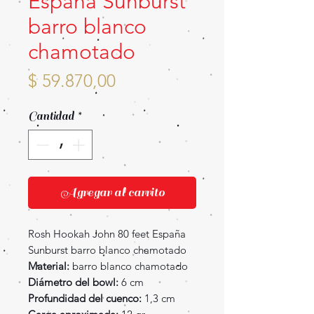
España Sunburst
barro blanco
chamotado
Precio
$ 59.870,00
Cantidad
*
Agregar al carrito
Rosh Hookah John 80 feet España
Sunburst barro blanco chamotado
Material:
barro blanco chamotado
Diámetro del bowl:
6 cm
Profundidad del cuenco:
1,3 cm