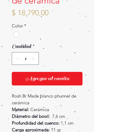
de cerámica
Precio
$ 18.790,00
Color
*
Cantidad
*
Agregar al carrito
Rosh Br Made blanco phunnel de
cerámica
Material:
Cerámica
Diámetro del bowl:
7,6 cm
Profundidad del cuenco:
1,1 cm
Carga aproximada:
11 gr