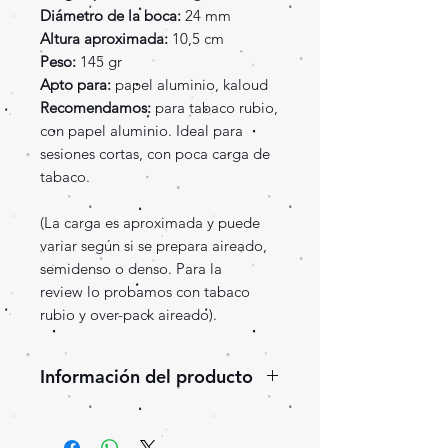
Diámetro de la boca:
24 mm
Altura aproximada:
10,5 cm
Peso:
145 gr
Apto para:
papel aluminio, kaloud
Recomendamos:
para tabaco rubio,
con papel aluminio. Ideal para
sesiones cortas, con poca carga de
tabaco.
(La carga es aproximada y puede
variar según si se prepara aireado,
semidenso o denso. Para la
review lo probamos con tabaco
rubio y over-pack aireado).
Información del producto
Rosh de cerámica Br Made tipo
phunnel.