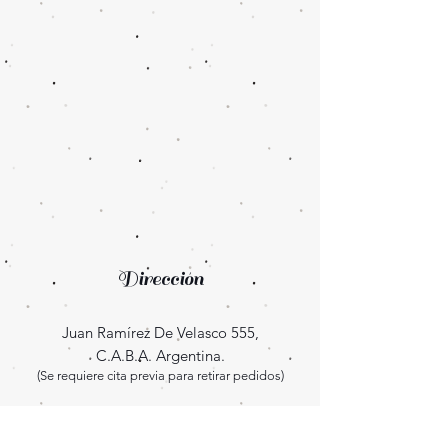
Dirección
Juan Ramírez De Velasco 555,
C.A.B.A. Argentina.
(Se requiere cita previa para retirar pedidos)
Enterate las novedades