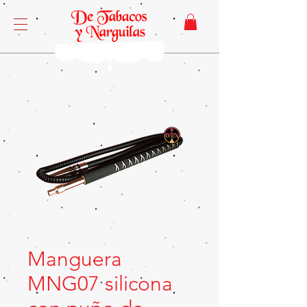
Manguera
MNG07 silicona