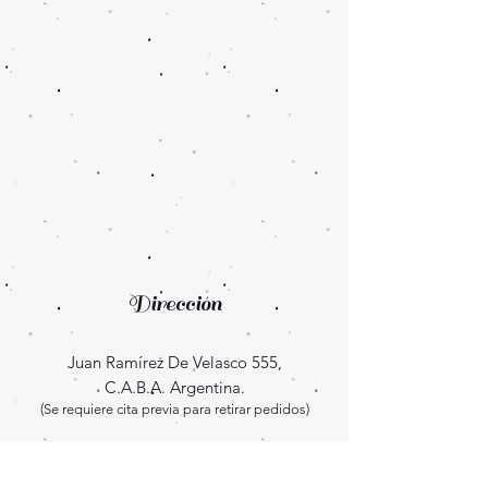
Dirección
Juan Ramírez De Velasco 555,
C.A.B.A. Argentina.
(Se requiere cita previa para retirar pedidos)
Enterate las novedades